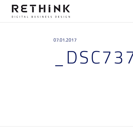
07.01.2017
_DSC73