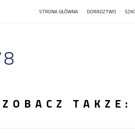
STRONA GŁÓWNA
DORADZTWO
SZK
78
ZOBACZ TAKZE: