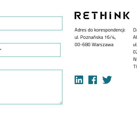
Adres do korespondencji:
D
ul. Poznańska 16/4,
A
00-680 Warszawa
u
0
N
T