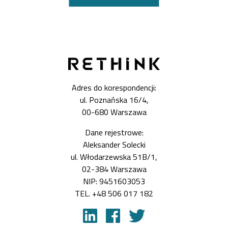
Adres do korespondencji:
ul. Poznańska 16/4,
00-680 Warszawa
Dane rejestrowe:
Aleksander Solecki
ul. Włodarzewska 51B/1,
02-384 Warszawa
NIP: 9451603053
TEL. +48 506 017 182